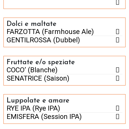
Dolci e maltate
FARZOTTA (Farmhouse Ale)
GENTILROSSA (Dubbel)
Fruttate e/o speziate
COCO’ (Blanche)
SENATRICE (Saison)
Luppolate e amare
RYE IPA (Rye IPA)
EMISFERA (Session IPA)