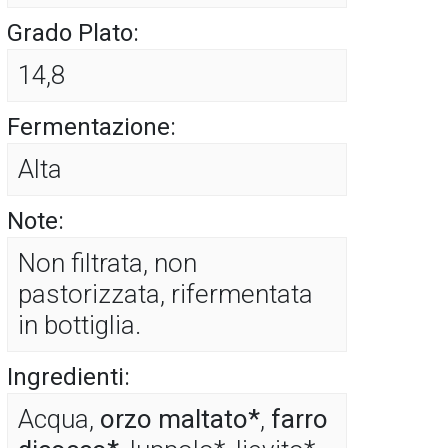
Grado Plato:
14,8
Fermentazione:
Alta
Note:
Non filtrata, non
pastorizzata, rifermentata
in bottiglia.
Ingredienti:
Acqua,
orzo maltato*
,
farro