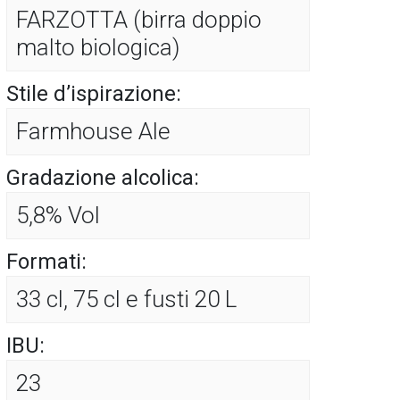
FARZOTTA (birra doppio
malto biologica)
Stile d’ispirazione:
Farmhouse Ale
Gradazione alcolica:
5,8% Vol
Formati:
33 cl, 75 cl e fusti 20 L
IBU:
23