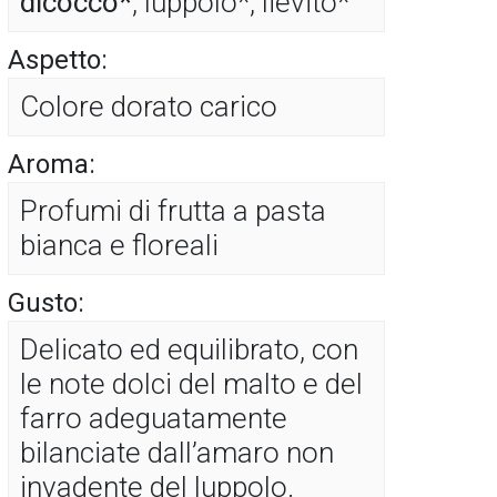
dicocco*
, luppolo*, lievito*
Aspetto:
Colore dorato carico
Aroma:
Profumi di frutta a pasta
bianca e floreali
Gusto:
Delicato ed equilibrato, con
le note dolci del malto e del
farro adeguatamente
bilanciate dall’amaro non
invadente del luppolo.