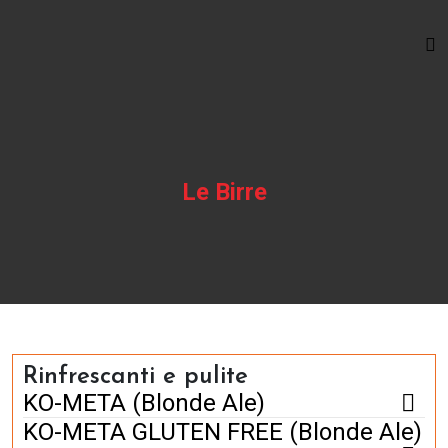
Le Birre
Rinfrescanti e pulite
KO-META (Blonde Ale)
KO-META GLUTEN FREE (Blonde Ale)