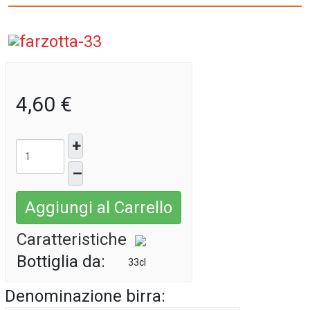
4,60 €
+
–
Aggiungi al Carrello
Caratteristiche
Bottiglia da:
33cl
Denominazione birra: