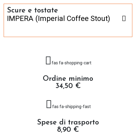
Scure e tostate
IMPERA (Imperial Coffee Stout)
fas fa-shopping-cart
Ordine minimo
34,50 €
fas fa-shipping-fast
Spese di trasporto
8,90 €