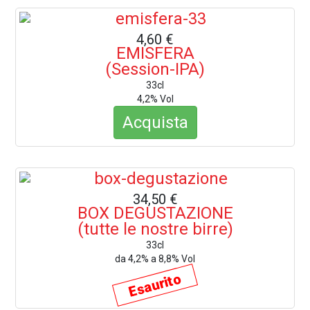
4,60 €
EMISFERA
(Session-IPA)
33cl
4,2% Vol
Acquista
34,50 €
BOX DEGUSTAZIONE
(tutte le nostre birre)
33cl
da 4,2% a 8,8% Vol
Esaurito