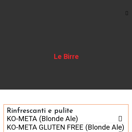
Le Birre
Rinfrescanti e pulite
KO-META (Blonde Ale)
KO-META GLUTEN FREE (Blonde Ale)