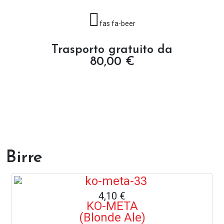
fas fa-beer
Trasporto gratuito da
80,00 €
Birre
4,10 €
KO-META
(Blonde Ale)