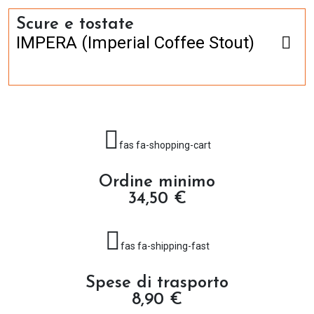
Scure e tostate
IMPERA (Imperial Coffee Stout)
fas fa-shopping-cart
Ordine minimo
34,50 €
fas fa-shipping-fast
Spese di trasporto
8,90 €