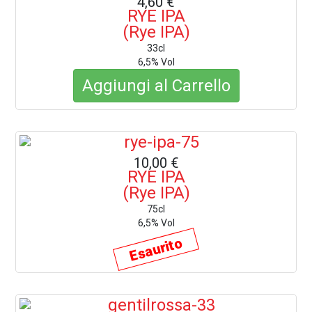
4,60 €
RYE IPA
(Rye IPA)
33cl
6,5% Vol
Aggiungi al Carrello
10,00 €
RYE IPA
(Rye IPA)
75cl
6,5% Vol
Esaurito