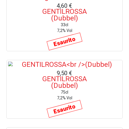
4,60 €
GENTILROSSA
(Dubbel)
33cl
7,2% Vol
Esaurito
9,50 €
GENTILROSSA
(Dubbel)
75cl
7,2% Vol
Esaurito