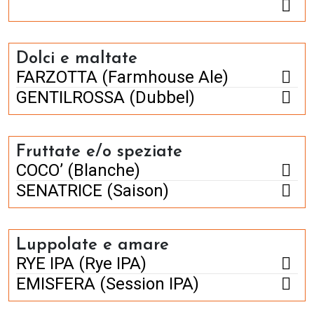
Dolci e maltate
FARZOTTA (Farmhouse Ale)
GENTILROSSA (Dubbel)
Fruttate e/o speziate
COCO’ (Blanche)
SENATRICE (Saison)
Luppolate e amare
RYE IPA (Rye IPA)
EMISFERA (Session IPA)