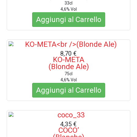
33cl
4,6% Vol
Aggiungi al Carrello
8,70 €
KO-META
(Blonde Ale)
75cl
4,6% Vol
Aggiungi al Carrello
4,35 €
COCO’