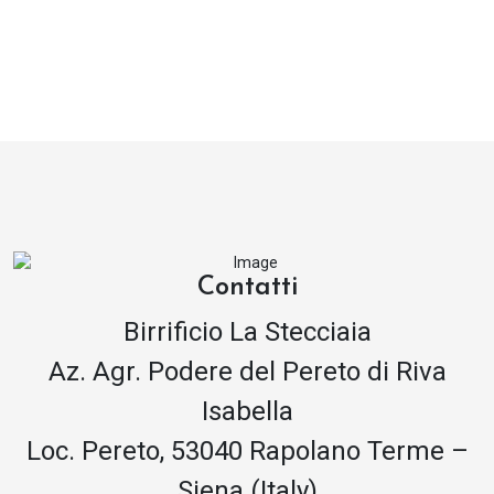
Contatti
Birrificio La Stecciaia
Az. Agr. Podere del Pereto di Riva
Isabella
Loc. Pereto, 53040 Rapolano Terme –
Siena (Italy)