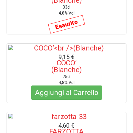
(Blanche)
33cl
4,8% Vol
Esaurito
9,15 €
COCO’
(Blanche)
75cl
4,8% Vol
Aggiungi al Carrello
4,60 €
FARZOTTA